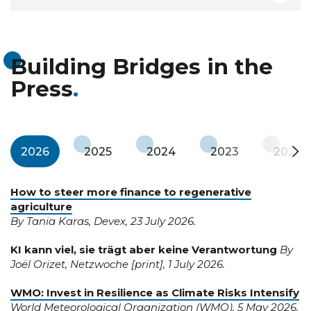
Building Bridges in the
Press
2026
2025
2024
2023
2022
How to steer more finance to regenerative
agriculture
By Tania Karas, Devex, 23 July 2026.
KI kann viel, sie trägt aber keine Verantwortung
By
Joël Orizet, Netzwoche [print], 1 July 2026.
WMO: Invest in Resilience as Climate Risks Intensify
World Meteorological Organization (WMO), 5 May 2026.